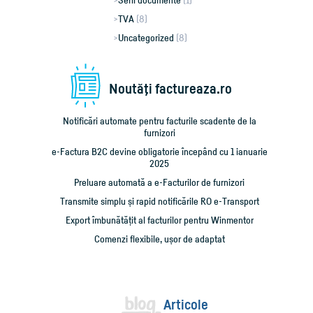
TVA
(8)
Uncategorized
(8)
Noutăţi factureaza.ro
Notificări automate pentru facturile scadente de la
furnizori
e-Factura B2C devine obligatorie începând cu 1 ianuarie
2025
Preluare automată a e-Facturilor de furnizori
Transmite simplu și rapid notificările RO e-Transport
Export îmbunătățit al facturilor pentru Winmentor
Comenzi flexibile, ușor de adaptat
Articole