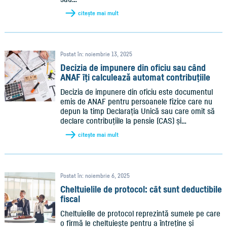
citește mai mult
Postat în: noiembrie 13, 2025
Decizia de impunere din oficiu sau când
ANAF îți calculează automat contribuțiile
Decizia de impunere din oficiu este documentul
emis de ANAF pentru persoanele fizice care nu
depun la timp Declarația Unică sau care omit să
declare contribuțiile la pensie (CAS) și…
citește mai mult
Postat în: noiembrie 6, 2025
Cheltuielile de protocol: cât sunt deductibile
fiscal
Cheltuielile de protocol reprezintă sumele pe care
o firmă le cheltuiește pentru a întreține și