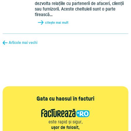
dezvolta relațiile cu partenerii de afaceri, clienții
sau furnizorii. Aceste cheltuieli sunt o parte
firească…
citește mai mult
Articole mai vechi
←
Gata cu haosul în facturi
este rapid și sigur,
ușor de folosit,