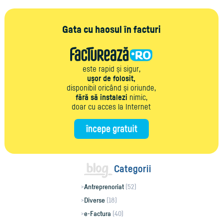
Gata cu haosul în facturi
este rapid și sigur,
ușor de folosit,
disponibil oricând și oriunde,
fără să instalezi
nimic,
doar cu acces la Internet
Categorii
Antreprenoriat
(52)
Diverse
(18)
e-Factura
(40)