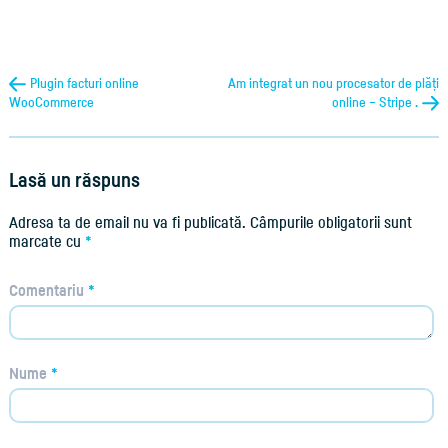
Plugin facturi online
Am integrat un nou procesator de plăți
WooCommerce
online – Stripe .
Lasă un răspuns
Adresa ta de email nu va fi publicată.
Câmpurile obligatorii sunt
marcate cu
*
Comentariu
*
Nume
*