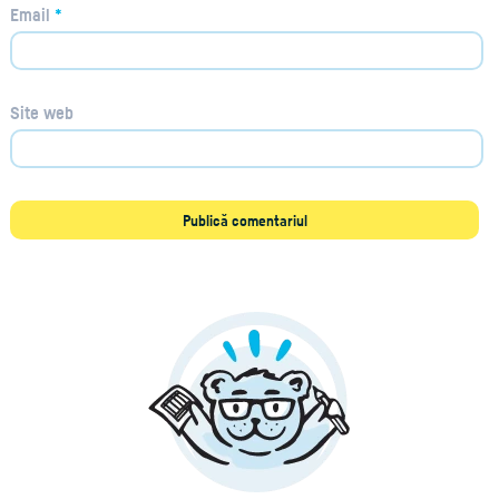
Email
*
Site web