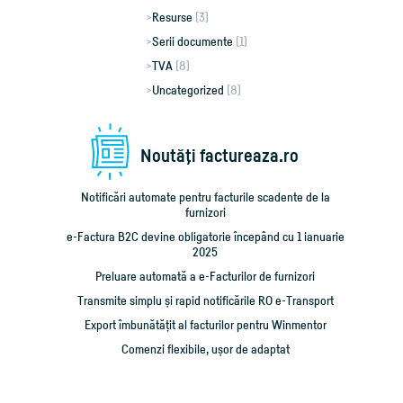
Resurse
(3)
Serii documente
(1)
TVA
(8)
Uncategorized
(8)
Noutăţi factureaza.ro
Notificări automate pentru facturile scadente de la
furnizori
e-Factura B2C devine obligatorie începând cu 1 ianuarie
2025
Preluare automată a e-Facturilor de furnizori
Transmite simplu și rapid notificările RO e-Transport
Export îmbunătățit al facturilor pentru Winmentor
Comenzi flexibile, ușor de adaptat