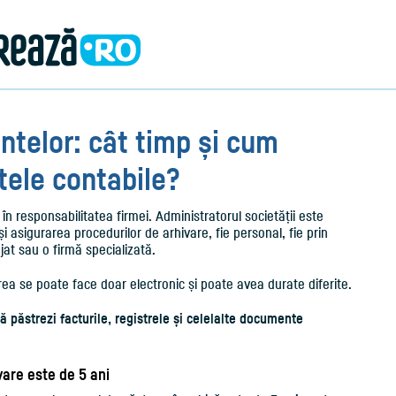
telor: cât timp și cum
ele contabile?
n responsabilitatea firmei. Administratorul societății este
 asigurarea procedurilor de arhivare, fie personal, fie prin
jat sau o firmă specializată.
rea se poate face doar electronic și poate avea durate diferite.
ă păstrezi facturile, registrele și celelalte documente
are este de 5 ani