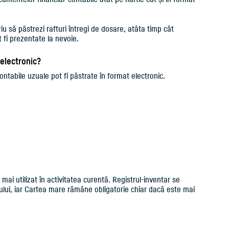
u să păstrezi rafturi întregi de dosare, atâta timp cât
 fi prezentate la nevoie.
electronic?
tabile uzuale pot fi păstrate în format electronic.
 mai utilizat în activitatea curentă. Registrul-inventar se
ului, iar Cartea mare rămâne obligatorie chiar dacă este mai