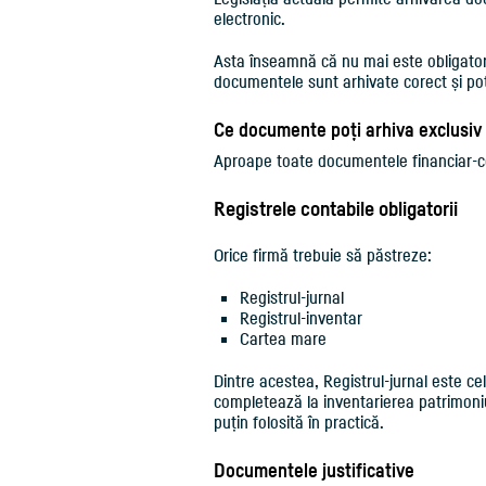
electronic.
Asta înseamnă că nu mai este obligatori
documentele sunt arhivate corect și pot
Ce documente poți arhiva exclusiv 
Aproape toate documentele financiar-con
Registrele contabile obligatorii
Orice firmă trebuie să păstreze:
Registrul-jurnal
Registrul-inventar
Cartea mare
Dintre acestea, Registrul-jurnal este cel
completează la inventarierea patrimoni
puțin folosită în practică.
Documentele justificative