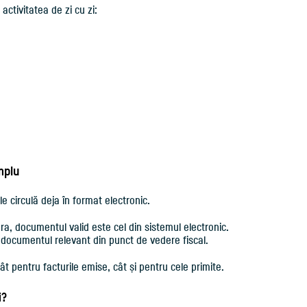
activitatea de zi cu zi:
mplu
e circulă deja în format electronic.
ra, documentul valid este cel din sistemul electronic.
e documentul relevant din punct de vedere fiscal.
t pentru facturile emise, cât și pentru cele primite.
i?