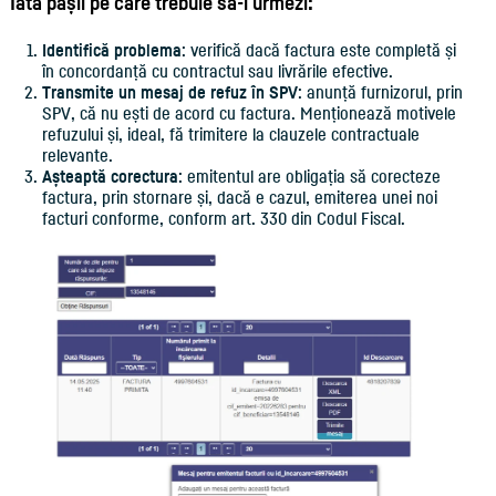
Iată pașii pe care trebuie să-i urmezi:
Identifică problema
: verifică dacă factura este completă și
în concordanță cu contractul sau livrările efective.
Transmite un mesaj de refuz în SPV
: anunță furnizorul, prin
SPV, că nu ești de acord cu factura. Menționează motivele
refuzului și, ideal, fă trimitere la clauzele contractuale
relevante.
Așteaptă corectura
: emitentul are obligația să corecteze
factura, prin stornare și, dacă e cazul, emiterea unei noi
facturi conforme, conform art. 330 din Codul Fiscal.