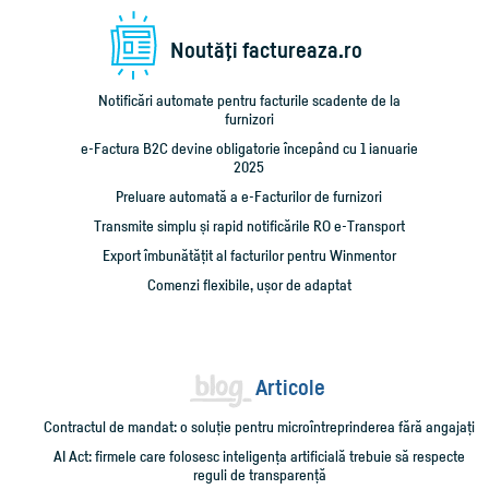
Noutăţi factureaza.ro
Notificări automate pentru facturile scadente de la
furnizori
e-Factura B2C devine obligatorie începând cu 1 ianuarie
2025
Preluare automată a e-Facturilor de furnizori
Transmite simplu și rapid notificările RO e-Transport
Export îmbunătățit al facturilor pentru Winmentor
Comenzi flexibile, ușor de adaptat
Articole
Contractul de mandat: o soluție pentru microîntreprinderea fără angajați
AI Act: firmele care folosesc inteligența artificială trebuie să respecte
reguli de transparență