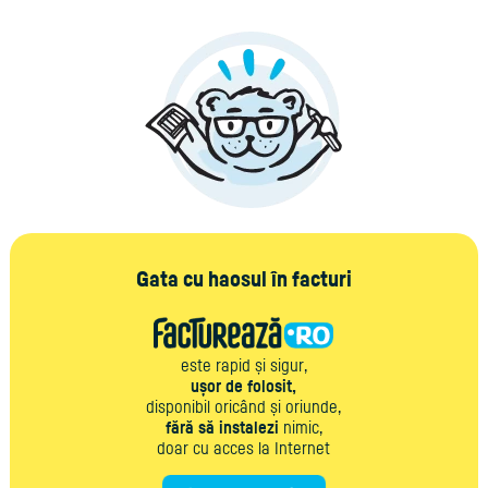
Gata cu haosul în facturi
este rapid și sigur,
ușor de folosit,
disponibil oricând și oriunde,
fără să instalezi
nimic,
doar cu acces la Internet