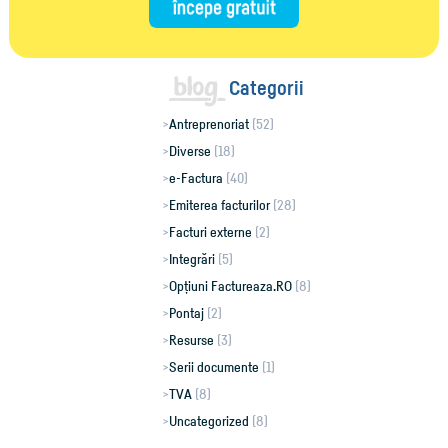
Categorii
Antreprenoriat
(52)
Diverse
(18)
e-Factura
(40)
Emiterea facturilor
(28)
Facturi externe
(2)
Integrări
(5)
Opțiuni Factureaza.RO
(8)
Pontaj
(2)
Resurse
(3)
Serii documente
(1)
TVA
(8)
Uncategorized
(8)