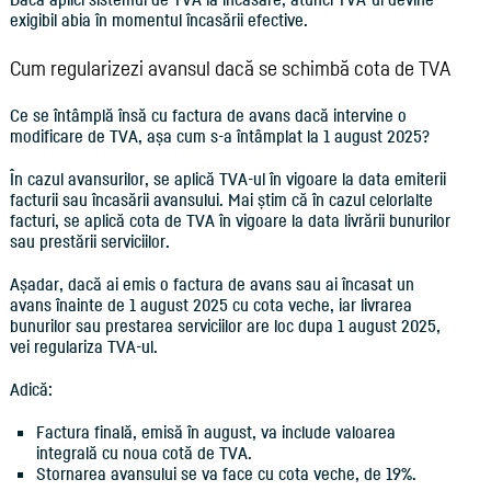
exigibil abia în momentul încasării efective.
Cum regularizezi avansul dacă se schimbă cota de TVA
Ce se întâmplă însă cu factura de avans dacă intervine o
modificare de TVA, așa cum s-a întâmplat la 1 august 2025?
În cazul avansurilor, se aplică TVA-ul în vigoare la data emiterii
facturii sau încasării avansului. Mai știm că în cazul celorlalte
facturi, se aplică cota de TVA în vigoare la data livrării bunurilor
sau prestării serviciilor.
Așadar, dacă ai emis o factura de avans sau ai încasat un
avans înainte de 1 august 2025 cu cota veche, iar livrarea
bunurilor sau prestarea serviciilor are loc dupa 1 august 2025,
vei regulariza TVA-ul.
Adică:
Factura finală, emisă în august, va include valoarea
integrală cu noua cotă de TVA.
Stornarea avansului se va face cu cota veche, de 19%.