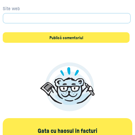
Site web
Gata cu haosul în facturi