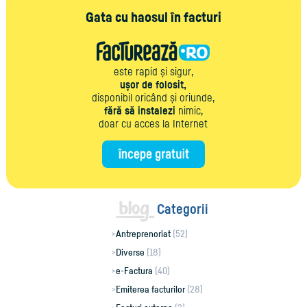
Gata cu haosul în facturi
este rapid și sigur,
ușor de folosit,
disponibil oricând și oriunde,
fără să instalezi
nimic,
doar cu acces la Internet
Categorii
Antreprenoriat
(52)
Diverse
(18)
e-Factura
(40)
Emiterea facturilor
(28)