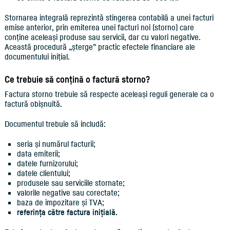
Stornarea integrală reprezintă stingerea contabilă a unei facturi
emise anterior, prin emiterea unei facturi noi (storno) care
conține aceleași produse sau servicii, dar cu valori negative.
Această procedură „șterge” practic efectele financiare ale
documentului inițial.
Ce trebuie să conțină o factură storno?
Factura storno trebuie să respecte aceleași reguli generale ca o
factură obișnuită.
Documentul trebuie să includă:
seria și numărul facturii;
data emiterii;
datele furnizorului;
datele clientului;
produsele sau serviciile stornate;
valorile negative sau corectate;
baza de impozitare și TVA;
referința către factura inițială.