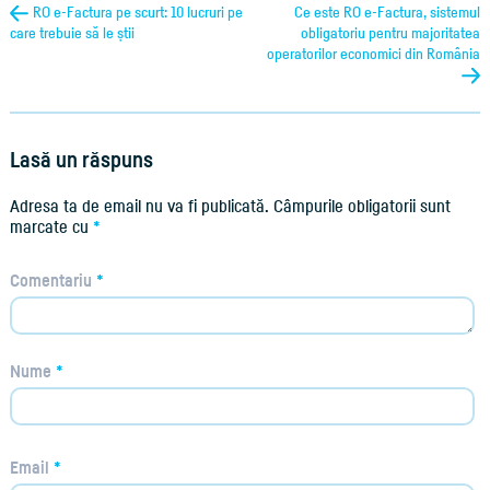
RO e-Factura pe scurt: 10 lucruri pe
Ce este RO e-Factura, sistemul
care trebuie să le știi
obligatoriu pentru majoritatea
operatorilor economici din România
Lasă un răspuns
Adresa ta de email nu va fi publicată.
Câmpurile obligatorii sunt
marcate cu
*
Comentariu
*
Nume
*
Email
*