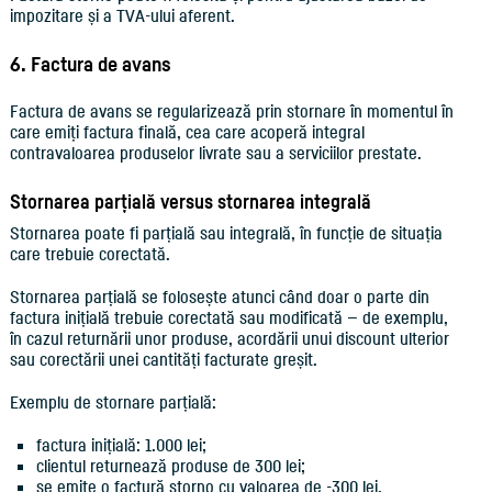
impozitare și a TVA-ului aferent.
6. Factura de avans
Factura de avans se regularizează prin stornare în momentul în
care emiți factura finală, cea care acoperă integral
contravaloarea produselor livrate sau a serviciilor prestate.
Stornarea parțială versus stornarea integrală
Stornarea poate fi parțială sau integrală, în funcție de situația
care trebuie corectată.
Stornarea parțială se folosește atunci când doar o parte din
factura inițială trebuie corectată sau modificată — de exemplu,
în cazul returnării unor produse, acordării unui discount ulterior
sau corectării unei cantități facturate greșit.
Exemplu de stornare parțială:
factura inițială: 1.000 lei;
clientul returnează produse de 300 lei;
se emite o factură storno cu valoarea de -300 lei.