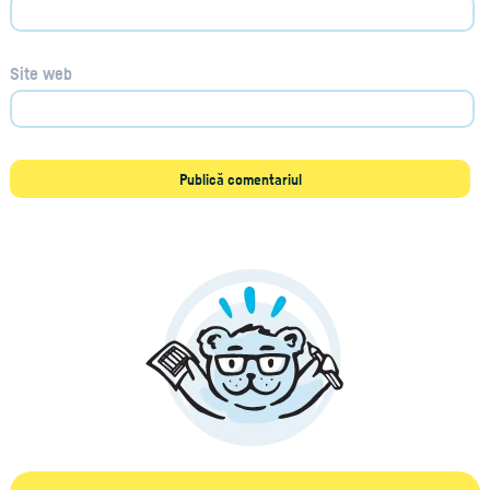
Site web