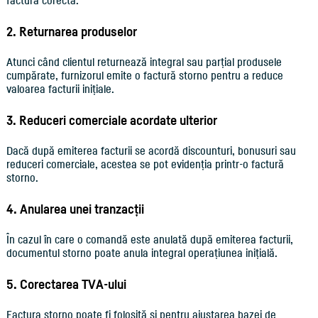
factură corectă.
2. Returnarea produselor
Atunci când clientul returnează integral sau parțial produsele
cumpărate, furnizorul emite o factură storno pentru a reduce
valoarea facturii inițiale.
3. Reduceri comerciale acordate ulterior
Dacă după emiterea facturii se acordă discounturi, bonusuri sau
reduceri comerciale, acestea se pot evidenția printr-o factură
storno.
4. Anularea unei tranzacții
În cazul în care o comandă este anulată după emiterea facturii,
documentul storno poate anula integral operațiunea inițială.
5. Corectarea TVA-ului
Factura storno poate fi folosită și pentru ajustarea bazei de