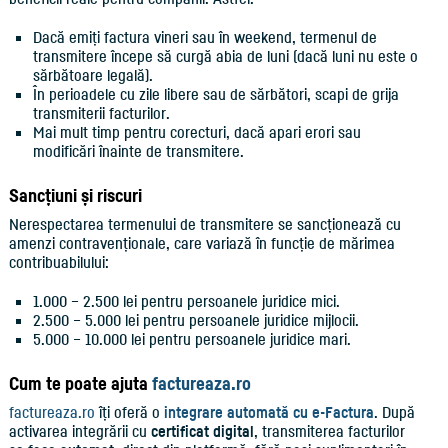
Dacă emiți factura vineri sau în weekend, termenul de
transmitere începe să curgă abia de luni (dacă luni nu este o
sărbătoare legală).
În perioadele cu zile libere sau de sărbători, scapi de grija
transmiterii facturilor.
Mai mult timp pentru corecturi, dacă apari erori sau
modificări înainte de transmitere.
Sancțiuni și riscuri
Nerespectarea termenului de transmitere se sancționează cu
amenzi contravenționale, care variază în funcție de mărimea
contribuabilului:
1.000 – 2.500 lei pentru persoanele juridice mici.
2.500 – 5.000 lei pentru persoanele juridice mijlocii.
5.000 – 10.000 lei pentru persoanele juridice mari.
Cum te poate ajuta
factureaza.ro
factureaza.ro
îți oferă o
integrare automată cu e-Factura
. După
activarea integrării cu
certificat digital
, transmiterea facturilor