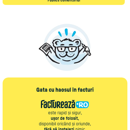
Gata cu haosul în facturi
este rapid și sigur,
ușor de folosit,
disponibil oricând și oriunde,
fără să instalezi
nimic,