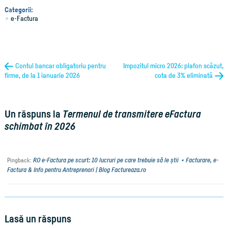
Categorii:
e-Factura
Contul bancar obligatoriu pentru
Impozitul micro 2026: plafon scăzut,
firme, de la 1 ianuarie 2026
cota de 3% eliminată
Un răspuns la
Termenul de transmitere eFactura
schimbat în 2026
RO e-Factura pe scurt: 10 lucruri pe care trebuie să le știi ⋆ Facturare, e-
Pingback:
Factura & Info pentru Antreprenori | Blog Factureaza.ro
Lasă un răspuns