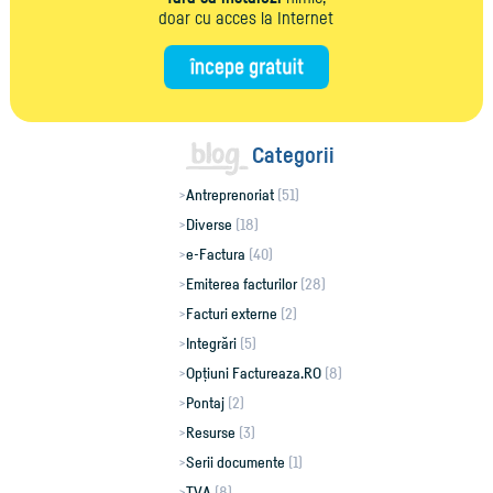
doar cu acces la Internet
Categorii
Antreprenoriat
(51)
Diverse
(18)
e-Factura
(40)
Emiterea facturilor
(28)
Facturi externe
(2)
Integrări
(5)
Opțiuni Factureaza.RO
(8)
Pontaj
(2)
Resurse
(3)
Serii documente
(1)
TVA
(8)