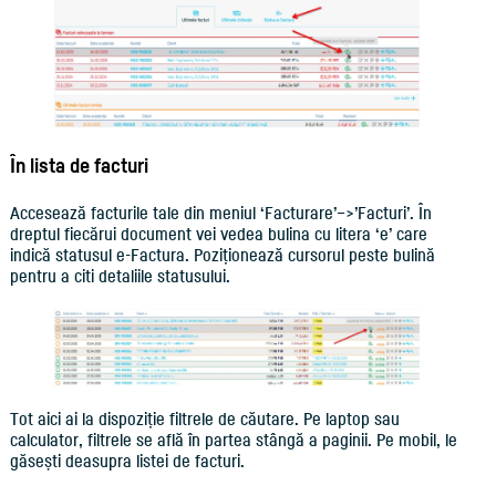
În lista de facturi
Accesează facturile tale din meniul ‘Facturare’–>’Facturi’. În
dreptul fiecărui document vei vedea bulina cu litera ‘e’ care
indică statusul e-Factura. Poziționează cursorul peste bulină
pentru a citi detaliile statusului.
Tot aici ai la dispoziție filtrele de căutare. Pe laptop sau
calculator, filtrele se află în partea stângă a paginii. Pe mobil, le
găsești deasupra listei de facturi.