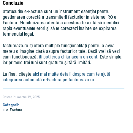
Concluzie
Statusurile e-Factura sunt un instrument esențial pentru
gestionarea corectă a transmiterii facturilor în sistemul RO e-
Factura. Monitorizarea atentă a acestora te ajută să identifici
rapid eventualele erori și să le corectezi înainte de expirarea
termenului legal.
factureaza.ro îți oferă multiple funcționalități pentru a avea
mereu o imagine clară asupra facturilor tale. Dacă vrei să vezi
cum funcționează,
îți poți crea chiar acum un cont
. Este simplu,
iar primele trei luni sunt gratuite și fără limitări.
La final, citește
aici mai multe detalii despre cum te ajută
integrarea automată e-Factura pe factureaza.ro
.
Postat în: martie 19, 2025
Categorii:
e-Factura