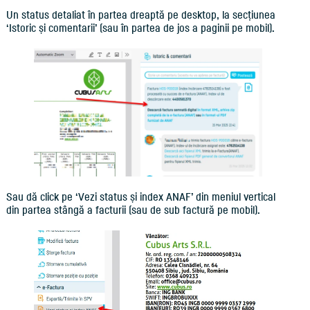
Un status detaliat în partea dreaptă pe desktop, la secțiunea
‘Istoric și comentarii’ (sau în partea de jos a paginii pe mobil).
Sau dă click pe ‘Vezi status și index ANAF’ din meniul vertical
din partea stângă a facturii (sau de sub factură pe mobil).