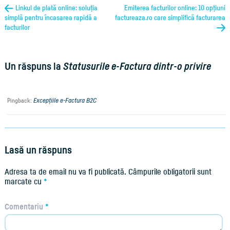
Linkul de plată online: soluția
Emiterea facturilor online: 10 opțiuni
simplă pentru încasarea rapidă a
factureaza.ro care simplifică facturarea
facturilor
Un răspuns la
Statusurile e-Factura dintr-o privire
Excepțiile e-Factura B2C
Pingback:
Lasă un răspuns
Adresa ta de email nu va fi publicată.
Câmpurile obligatorii sunt
marcate cu
*
Comentariu
*