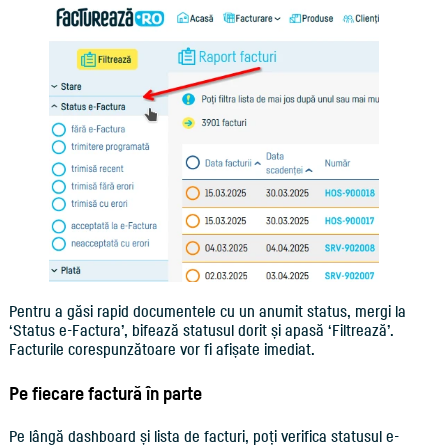
Pentru a găsi rapid documentele cu un anumit status, mergi la
‘Status e-Factura’, bifează statusul dorit și apasă ‘Filtrează’.
Facturile corespunzătoare vor fi afișate imediat.
Pe fiecare factură în parte
Pe lângă dashboard și lista de facturi, poți verifica statusul e-