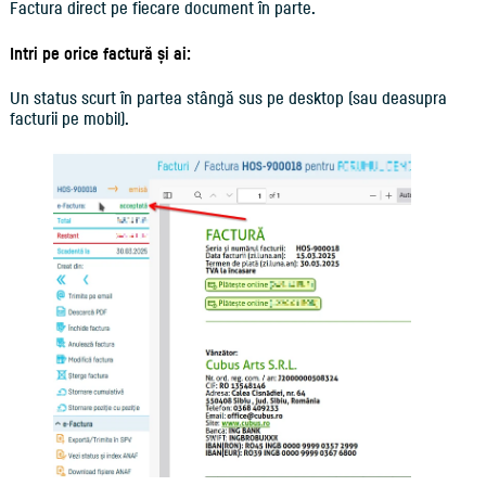
Factura direct pe fiecare document în parte.
Intri pe orice factură și ai:
Un status scurt în partea stângă sus pe desktop (sau deasupra
facturii pe mobil).