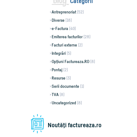
Categorii
Antreprenoriat
(52)
Diverse
(18)
e-Factura
(40)
Emiterea facturilor
(28)
Facturi externe
(2)
Integrări
(5)
Opțiuni Factureaza.RO
(8)
Pontaj
(2)
Resurse
(3)
Serii documente
(1)
TVA
(8)
Uncategorized
(8)
Noutăţi factureaza.ro