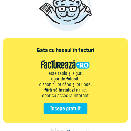
Gata cu haosul în facturi
este rapid și sigur,
ușor de folosit,
disponibil oricând și oriunde,
fără să instalezi
nimic,
doar cu acces la Internet