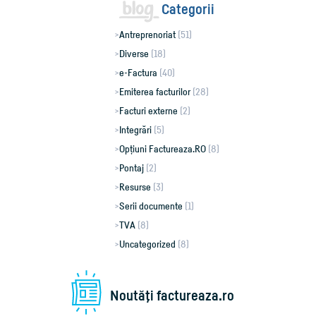
Categorii
Antreprenoriat
(51)
Diverse
(18)
e-Factura
(40)
Emiterea facturilor
(28)
Facturi externe
(2)
Integrări
(5)
Opțiuni Factureaza.RO
(8)
Pontaj
(2)
Resurse
(3)
Serii documente
(1)
TVA
(8)
Uncategorized
(8)
Noutăţi factureaza.ro