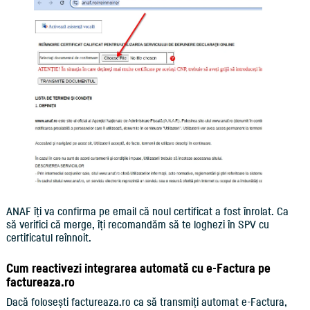
ANAF îți va confirma pe email că noul certificat a fost înrolat. Ca
să verifici că merge, îți recomandăm să te loghezi în SPV cu
certificatul reînnoit.
Cum reactivezi integrarea automată cu e-Factura pe
factureaza.ro
Dacă folosești factureaza.ro ca să transmiți automat e-Factura,