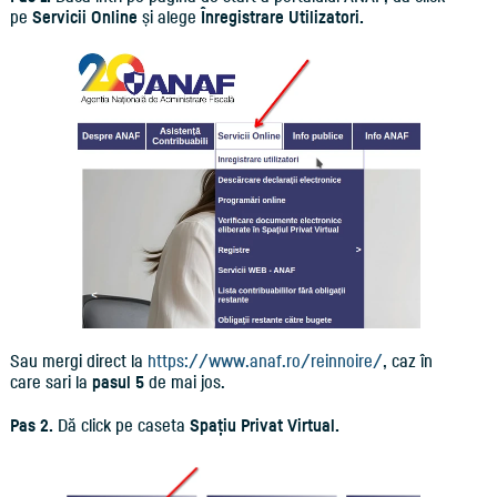
pe
Servicii Online
și alege
Înregistrare Utilizatori.
Sau mergi direct la
https://www.anaf.ro/reinnoire/
, caz în
care sari la
pasul 5
de mai jos.
Pas 2.
Dă click pe caseta
Spațiu Privat Virtual.