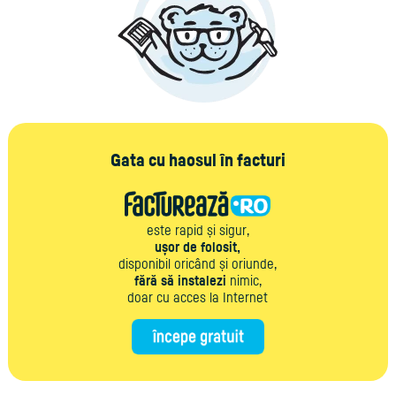
Gata cu haosul în facturi
este rapid și sigur,
ușor de folosit,
disponibil oricând și oriunde,
fără să instalezi
nimic,
doar cu acces la Internet