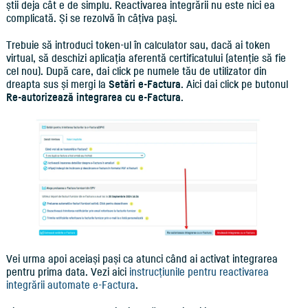
știi deja cât e de simplu. Reactivarea integrării nu este nici ea
complicată. Și se rezolvă în câțiva pași.
Trebuie să introduci token-ul în calculator sau, dacă ai token
virtual, să deschizi aplicația aferentă certificatului (atenție să fie
cel nou). După care, dai click pe numele tău de utilizator din
dreapta sus și mergi la
Setări e-Factura
. Aici dai click pe butonul
Re-autorizează integrarea cu e-Factura
.
Vei urma apoi aceiași pași ca atunci când ai activat integrarea
pentru prima data. Vezi aici
instrucțiunile pentru reactivarea
integrării automate e-Factura
.