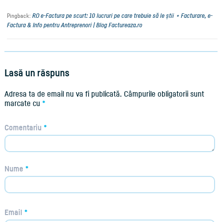
RO e-Factura pe scurt: 10 lucruri pe care trebuie să le știi ⋆ Facturare, e-
Pingback:
Factura & Info pentru Antreprenori | Blog Factureaza.ro
Lasă un răspuns
Adresa ta de email nu va fi publicată.
Câmpurile obligatorii sunt
marcate cu
*
Comentariu
*
Nume
*
Email
*