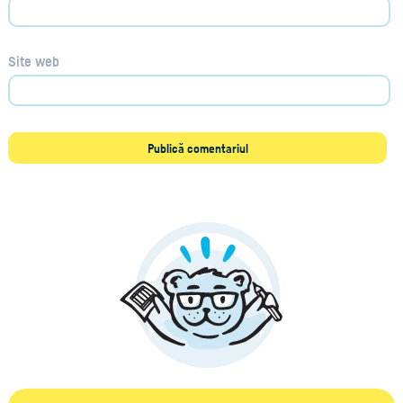
Site web