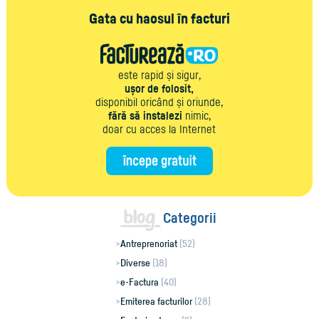
Gata cu haosul în facturi
este rapid și sigur,
ușor de folosit,
disponibil oricând și oriunde,
fără să instalezi
nimic,
doar cu acces la Internet
Categorii
Antreprenoriat
(52)
Diverse
(18)
e-Factura
(40)
Emiterea facturilor
(28)