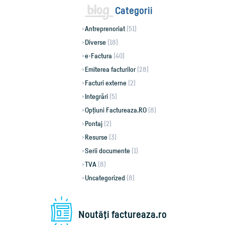
Categorii
Antreprenoriat
(51)
Diverse
(18)
e-Factura
(40)
Emiterea facturilor
(28)
Facturi externe
(2)
Integrări
(5)
Opțiuni Factureaza.RO
(8)
Pontaj
(2)
Resurse
(3)
Serii documente
(1)
TVA
(8)
Uncategorized
(8)
Noutăţi factureaza.ro