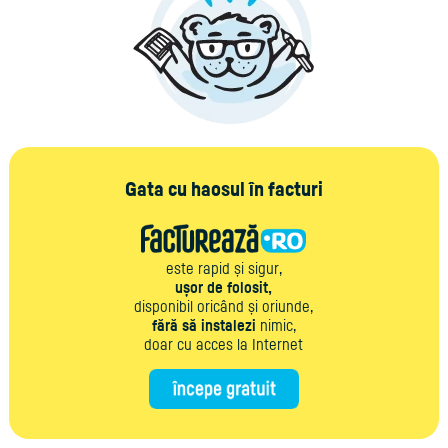
Gata cu haosul în facturi
este rapid și sigur,
ușor de folosit,
disponibil oricând și oriunde,
fără să instalezi
nimic,
doar cu acces la Internet