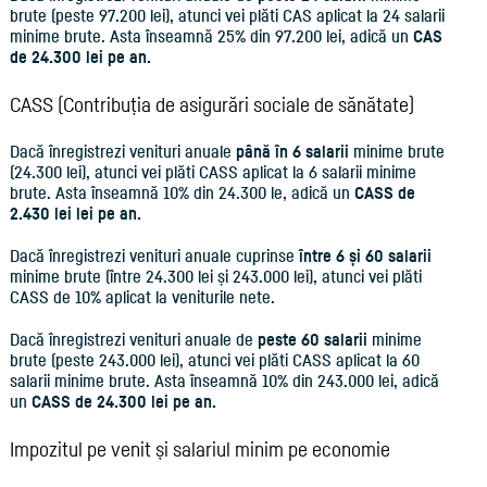
brute (peste 97.200 lei), atunci vei plăti CAS aplicat la 24 salarii
minime brute. Asta înseamnă 25% din 97.200 lei, adică un
CAS
de 24.300 lei pe an.
CASS (Contribuția de asigurări sociale de sănătate)
Dacă înregistrezi venituri anuale
până în 6 salarii
minime brute
(24.300 lei), atunci vei plăti CASS aplicat la 6 salarii minime
brute. Asta înseamnă 10% din 24.300 le, adică un
CASS de
2.430 lei lei pe an.
Dacă înregistrezi venituri anuale cuprinse
între 6 și 60 salarii
minime brute (între 24.300 lei și 243.000 lei), atunci vei plăti
CASS de 10% aplicat la veniturile nete.
Dacă înregistrezi venituri anuale de
peste 60 salarii
minime
brute (peste 243.000 lei), atunci vei plăti CASS aplicat la 60
salarii minime brute. Asta înseamnă 10% din 243.000 lei, adică
un
CASS de 24.300 lei pe an.
Impozitul pe venit și salariul minim pe economie