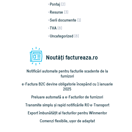
Pontaj
(2)
Resurse
(3)
Serii documente
(1)
TVA
(8)
Uncategorized
(8)
Noutăţi factureaza.ro
Notificări automate pentru facturile scadente de la
furnizori
e-Factura B2C devine obligatorie începând cu 1 ianuarie
2025
Preluare automată a e-Facturilor de furnizori
Transmite simplu și rapid notificările RO e-Transport
Export îmbunătățit al facturilor pentru Winmentor
Comenzi flexibile, ușor de adaptat