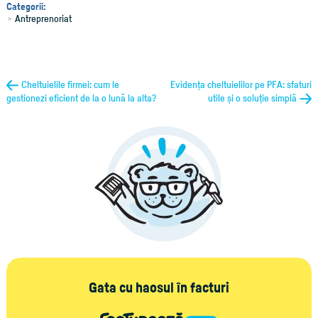
Categorii:
Antreprenoriat
Cheltuielile firmei: cum le
Evidența cheltuielilor pe PFA: sfaturi
gestionezi eficient de la o lună la alta?
utile și o soluție simplă
Gata cu haosul în facturi