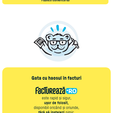
Gata cu haosul în facturi
este rapid și sigur,
ușor de folosit,
disponibil oricând și oriunde,
fără să instalezi
nimic,