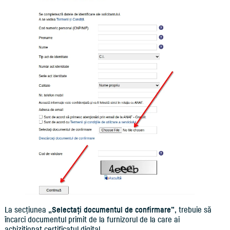
La secțiunea
„Selectați documentul de confirmare”
, trebuie să
încarci documentul primit de la furnizorul de la care ai
achiziționat certificatul digital.