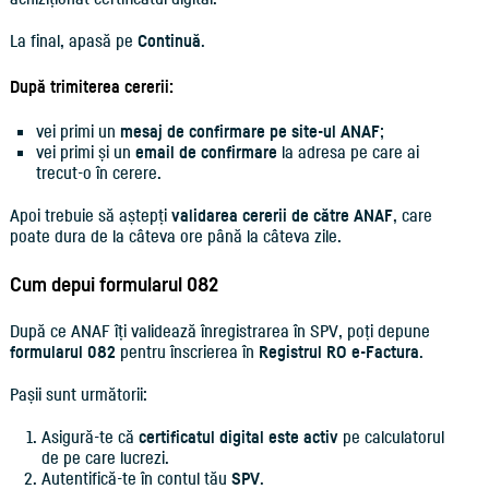
La final, apasă pe
Continuă
.
După trimiterea cererii:
vei primi un
mesaj de confirmare pe site-ul ANAF
;
vei primi și un
email de confirmare
la adresa pe care ai
trecut-o în cerere.
Apoi trebuie să aștepți
validarea cererii de către ANAF
, care
poate dura de la câteva ore până la câteva zile.
Cum depui formularul 082
După ce ANAF îți validează înregistrarea în SPV, poți depune
formularul 082
pentru înscrierea în
Registrul RO e-Factura
.
Pașii sunt următorii:
Asigură-te că
certificatul digital este activ
pe calculatorul
de pe care lucrezi.
Autentifică-te în contul tău
SPV
.