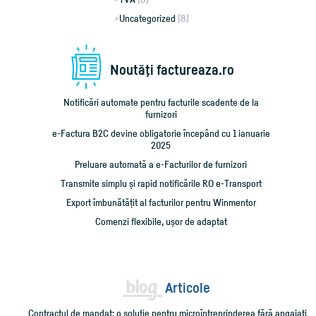
Uncategorized
(8)
Noutăţi factureaza.ro
Notificări automate pentru facturile scadente de la
furnizori
e-Factura B2C devine obligatorie începând cu 1 ianuarie
2025
Preluare automată a e-Facturilor de furnizori
Transmite simplu și rapid notificările RO e-Transport
Export îmbunătățit al facturilor pentru Winmentor
Comenzi flexibile, ușor de adaptat
Articole
Contractul de mandat: o soluție pentru microîntreprinderea fără angajați