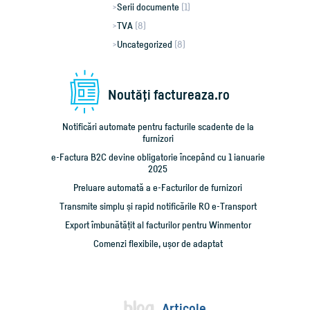
Serii documente
(1)
TVA
(8)
Uncategorized
(8)
Noutăţi factureaza.ro
Notificări automate pentru facturile scadente de la
furnizori
e-Factura B2C devine obligatorie începând cu 1 ianuarie
2025
Preluare automată a e-Facturilor de furnizori
Transmite simplu și rapid notificările RO e-Transport
Export îmbunătățit al facturilor pentru Winmentor
Comenzi flexibile, ușor de adaptat
Articole