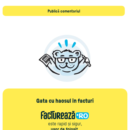
Gata cu haosul în facturi
este rapid și sigur,
ușor de folosit,