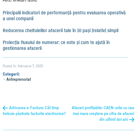
Principalii indicatori de performanță pentru evaluarea operativă
a unei companii
Reducerea cheltuielilor afacerii tale în 10 pași (relativ) simpli
Proiecția fluxului de numerar: ce este și cum te ajută în
gestionarea afacerii
Postat în: februarie 7, 2025
Categorii:
Antreprenoriat
Arhivarea e-Factura: Cât timp
Afaceri profitabile: CAEN-urile cu cea
trebuie păstrate facturile electronice?
mai mare creștere pe cifra de afaceri
din ultimii doi ani