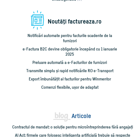
Noutăţi factureaza.ro
Notificări automate pentru facturile scadente de la
furnizori
e-Factura B2C devine obligatorie începând cu 1 ianuarie
2025
Preluare automată a e-Facturilor de furnizori
Transmite simplu și rapid notificările RO e-Transport
Export îmbunătățit al facturilor pentru Winmentor
Comenzi flexibile, ușor de adaptat
Articole
Contractul de mandat: o soluție pentru microîntreprinderea fără angajați
AI Act: firmele care folosesc inteligența artificială trebuie să respecte