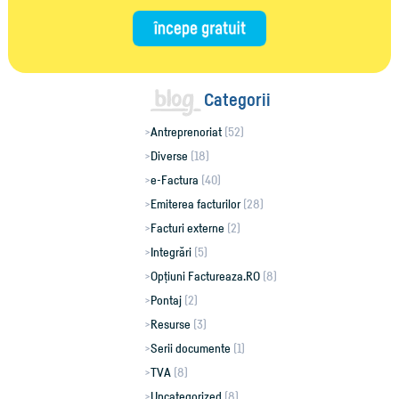
Categorii
Antreprenoriat
(52)
Diverse
(18)
e-Factura
(40)
Emiterea facturilor
(28)
Facturi externe
(2)
Integrări
(5)
Opțiuni Factureaza.RO
(8)
Pontaj
(2)
Resurse
(3)
Serii documente
(1)
TVA
(8)
Uncategorized
(8)