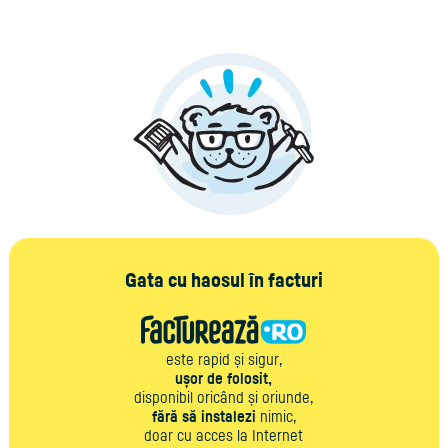
Gata cu haosul în facturi
este rapid și sigur,
ușor de folosit,
disponibil oricând și oriunde,
fără să instalezi
nimic,
doar cu acces la Internet