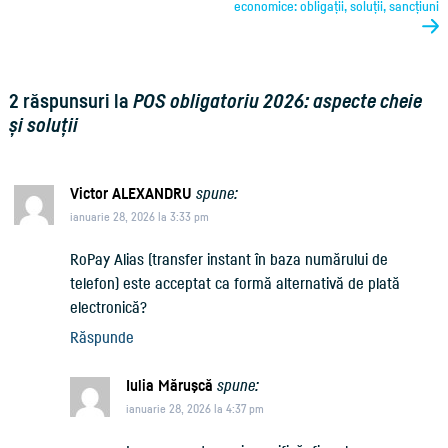
economice: obligații, soluții, sancțiuni
2 răspunsuri la
POS obligatoriu 2026: aspecte cheie
și soluții
Victor ALEXANDRU
spune:
ianuarie 28, 2026 la 3:33 pm
RoPay Alias (transfer instant în baza numărului de
telefon) este acceptat ca formă alternativă de plată
electronică?
Răspunde
Iulia Măruşcă
spune:
ianuarie 28, 2026 la 4:37 pm