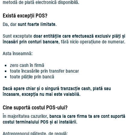
metodă de plată electronică disponibilă.
Există excepții POS?
Da, dar
sunt foarte limitate
.
Sunt exceptate
doar entitățile care efectuează exclusiv plăți și
încasări prin conturi bancare
, fără nicio operațiune de numerar.
Asta înseamnă:
zero cash în firmă
toate încasările prin transfer bancar
toate plățile prin bancă
Dacă apare chiar și o singură tranzacție cash, plată sau
încasare, excepția nu mai este valabilă.
Cine suportă costul POS-ului?
În majoritatea cazurilor,
banca la care firma ta are cont suportă
costul terminalului POS și al instalării
.
Antreprenorul plătește, de regulă: