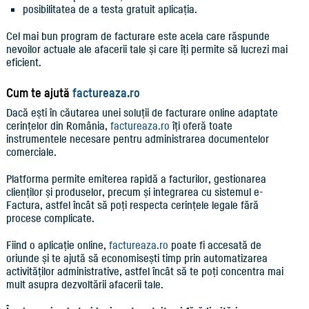
posibilitatea de a testa gratuit aplicația.
Cel mai bun program de facturare este acela care răspunde
nevoilor actuale ale afacerii tale și care îți permite să lucrezi mai
eficient.
Cum te ajută
factureaza.ro
Dacă ești în căutarea unei soluții de facturare online adaptate
cerințelor din România,
factureaza.ro
îți oferă toate
instrumentele necesare pentru administrarea documentelor
comerciale.
Platforma permite emiterea rapidă a facturilor, gestionarea
clienților și produselor, precum și integrarea cu sistemul e-
Factura, astfel încât să poți respecta cerințele legale fără
procese complicate.
Fiind o aplicație online,
factureaza.ro
poate fi accesată de
oriunde și te ajută să economisești timp prin automatizarea
activităților administrative, astfel încât să te poți concentra mai
mult asupra dezvoltării afacerii tale.