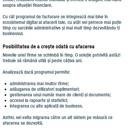
asupra situației financiare.
Cu cât programul de facturare se integrează mai bine în
ecosistemul digital al afacerii tale, cu atât vei petrece mai puțin
timp cu sarcinile administrative și mai mult timp dezvoltându-ți
businessul.
Posibilitatea de a crește odată cu afacerea
Nevoile unei firme se schimbă în timp. O soluție potrivită astăzi
trebuie să rămână utilă și peste câțiva ani.
Analizează dacă programul permite:
administrarea mai multor firme;
adăugarea de utilizatori suplimentari;
gestionarea unui număr mare de clienți și documente;
accesul la rapoarte și statistici;
integrarea cu alte aplicații de business.
Astfel, vei evita migrarea către un alt sistem pe măsură ce
afacerea se dezvoltă.