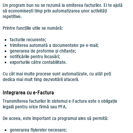
Un program bun nu se rezumă la emiterea facturilor. El te ajută
să economisești timp prin automatizarea unor activități
repetitive.
Printre funcțiile utile se numără:
facturile recurente;
trimiterea automată a documentelor pe e-mail;
generarea de proforme și chitanțe;
notificările pentru încasări;
exporturile către contabilitate.
Cu cât mai multe procese sunt automatizate, cu atât poți
dedica mai mult timp dezvoltării afacerii.
Integrarea cu e-Factura
Transmiterea facturilor în sistemul e-Factura este o obligație
legală pentru orice firmă sau PFA.
De aceea, este important ca programul ales să permită:
generarea fișierelor necesare;