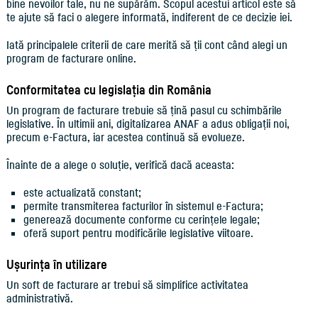
bine nevoilor tale, nu ne supărăm. Scopul acestui articol este să
te ajute să faci o alegere informată, indiferent de ce decizie iei.
Iată principalele criterii de care merită să ții cont când alegi un
program de facturare online.
Conformitatea cu legislația din România
Un program de facturare trebuie să țină pasul cu schimbările
legislative. În ultimii ani, digitalizarea ANAF a adus obligații noi,
precum e-Factura, iar acestea continuă să evolueze.
Înainte de a alege o soluție, verifică dacă aceasta:
este actualizată constant;
permite transmiterea facturilor în sistemul e-Factura;
generează documente conforme cu cerințele legale;
oferă suport pentru modificările legislative viitoare.
Ușurința în utilizare
Un soft de facturare ar trebui să simplifice activitatea
administrativă.