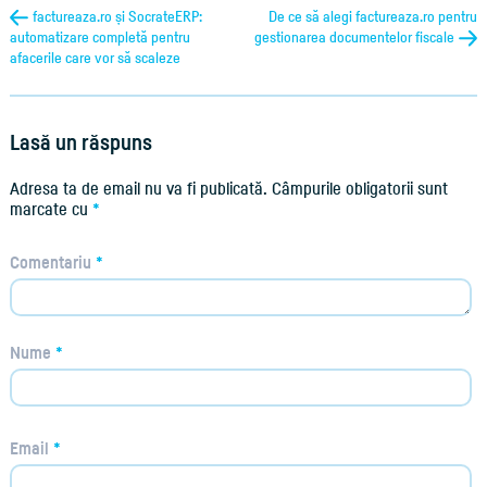
factureaza.ro și SocrateERP:
De ce să alegi factureaza.ro pentru
automatizare completă pentru
gestionarea documentelor fiscale
afacerile care vor să scaleze
Lasă un răspuns
Adresa ta de email nu va fi publicată.
Câmpurile obligatorii sunt
marcate cu
*
Comentariu
*
Nume
*
Email
*