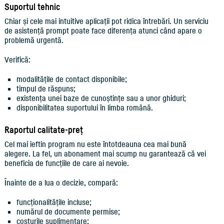
Suportul tehnic
Chiar și cele mai intuitive aplicații pot ridica întrebări. Un serviciu
de asistență prompt poate face diferența atunci când apare o
problemă urgentă.
Verifică:
modalitățile de contact disponibile;
timpul de răspuns;
existența unei baze de cunoștințe sau a unor ghiduri;
disponibilitatea suportului în limba română.
Raportul calitate-preț
Cel mai ieftin program nu este întotdeauna cea mai bună
alegere. La fel, un abonament mai scump nu garantează că vei
beneficia de funcțiile de care ai nevoie.
Înainte de a lua o decizie, compară:
funcționalitățile incluse;
numărul de documente permise;
costurile suplimentare;