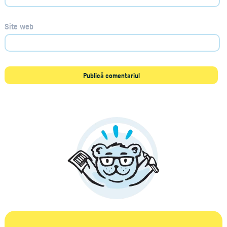
Site web