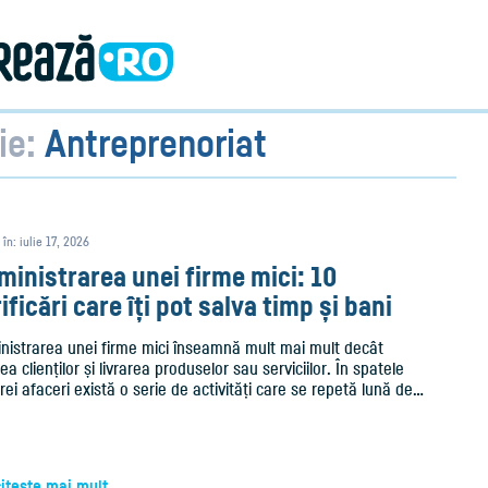
ie:
Antreprenoriat
 în: iulie 17, 2026
inistrarea unei firme mici: 10
ificări care îți pot salva timp și bani
nistrarea unei firme mici înseamnă mult mai mult decât
ea clienților și livrarea produselor sau serviciilor. În spatele
rei afaceri există o serie de activități care se repetă lună de…
citește mai mult