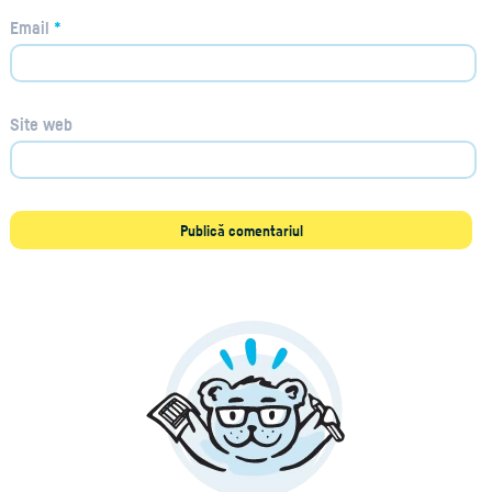
Email
*
Site web