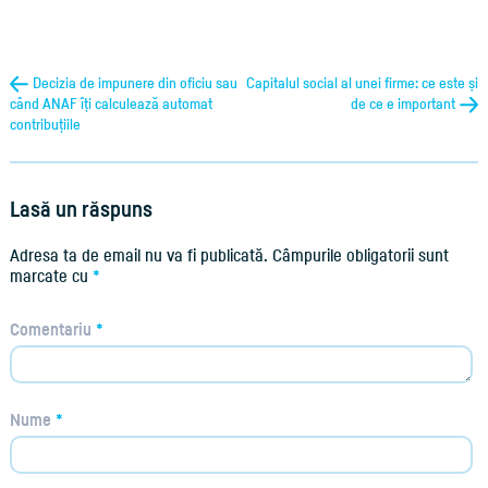
Decizia de impunere din oficiu sau
Capitalul social al unei firme: ce este și
când ANAF îți calculează automat
de ce e important
contribuțiile
Lasă un răspuns
Adresa ta de email nu va fi publicată.
Câmpurile obligatorii sunt
marcate cu
*
Comentariu
*
Nume
*