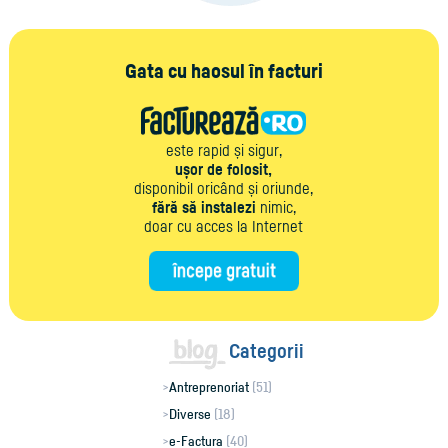
Gata cu haosul în facturi
este rapid și sigur,
ușor de folosit,
disponibil oricând și oriunde,
fără să instalezi
nimic,
doar cu acces la Internet
Categorii
Antreprenoriat
(51)
Diverse
(18)
e-Factura
(40)