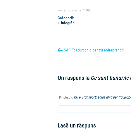
Postat în: martie 7, 2025
Categorii:
Integrări
SAF-T: scurt ghid pentru antreprenori
Un răspuns la
Ce sunt bunurile c
RO e-Transport: scurt ghid pentru 2025
Pingback:
Lasă un răspuns