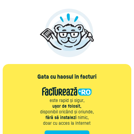
Gata cu haosul în facturi
este rapid și sigur,
ușor de folosit,
disponibil oricând și oriunde,
fără să instalezi
nimic,
doar cu acces la Internet