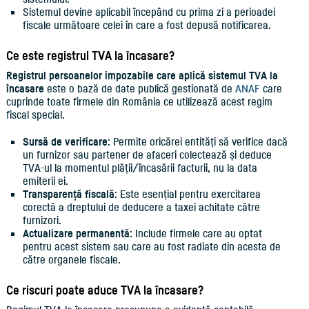
Sistemul devine aplicabil începând cu prima zi a perioadei
fiscale următoare celei în care a fost depusă notificarea.
Ce este registrul TVA la încasare?
Registrul persoanelor impozabile care aplică sistemul TVA la
încasare
este o bază de date publică gestionată de
ANAF
care
cuprinde toate firmele din România ce utilizează acest regim
fiscal special.
Sursă de verificare
: Permite oricărei entități să verifice dacă
un furnizor sau partener de afaceri colectează și deduce
TVA-ul la momentul plății/încasării facturii, nu la data
emiterii ei.
Transparență fiscală
: Este esențial pentru exercitarea
corectă a dreptului de deducere a taxei achitate către
furnizori.
Actualizare permanentă
: Include firmele care au optat
pentru acest sistem sau care au fost radiate din acesta de
către organele fiscale.
Ce riscuri poate aduce TVA la încasare?