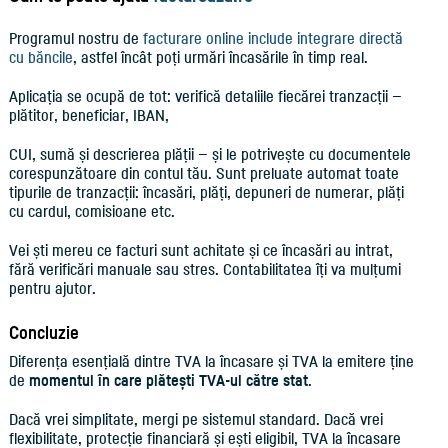
Programul nostru de
facturare online include integrare directă
cu băncile
, astfel încât poți urmări încasările în timp real.
Aplicația se ocupă de tot: verifică detaliile fiecărei tranzacții —
plătitor, beneficiar, IBAN,
CUI, sumă și descrierea plății — și le potrivește cu documentele
corespunzătoare din contul tău. Sunt preluate automat toate
tipurile de tranzacții: încasări, plăți, depuneri de numerar, plăți
cu cardul, comisioane etc.
Vei ști mereu ce facturi sunt achitate și ce încasări au intrat,
fără verificări manuale sau stres. Contabilitatea îți va mulțumi
pentru ajutor.
Concluzie
Diferența esențială dintre TVA la încasare și TVA la emitere ține
de
momentul în care plătești TVA-ul către stat
.
Dacă vrei simplitate, mergi pe sistemul standard. Dacă vrei
flexibilitate, protecție financiară și ești eligibil, TVA la încasare