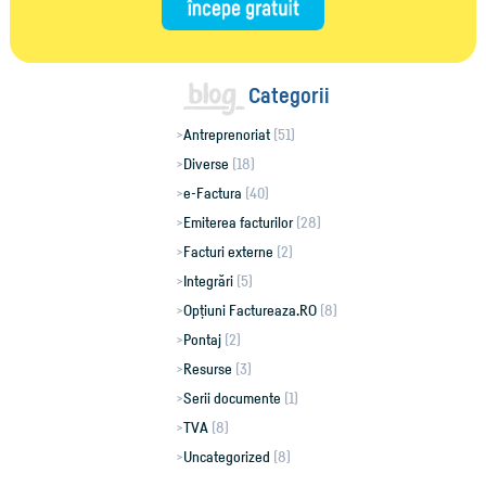
Categorii
Antreprenoriat
(51)
Diverse
(18)
e-Factura
(40)
Emiterea facturilor
(28)
Facturi externe
(2)
Integrări
(5)
Opțiuni Factureaza.RO
(8)
Pontaj
(2)
Resurse
(3)
Serii documente
(1)
TVA
(8)
Uncategorized
(8)