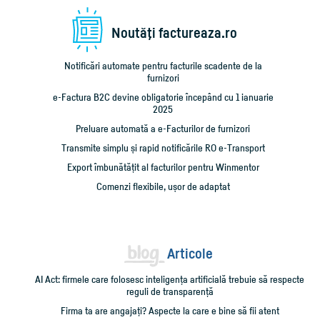
Noutăţi factureaza.ro
Notificări automate pentru facturile scadente de la
furnizori
e-Factura B2C devine obligatorie începând cu 1 ianuarie
2025
Preluare automată a e-Facturilor de furnizori
Transmite simplu și rapid notificările RO e-Transport
Export îmbunătățit al facturilor pentru Winmentor
Comenzi flexibile, ușor de adaptat
Articole
AI Act: firmele care folosesc inteligența artificială trebuie să respecte
reguli de transparență
Firma ta are angajați? Aspecte la care e bine să fii atent