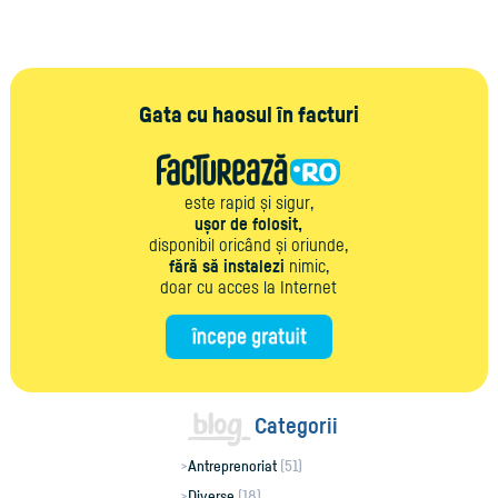
Gata cu haosul în facturi
este rapid și sigur,
ușor de folosit,
disponibil oricând și oriunde,
fără să instalezi
nimic,
doar cu acces la Internet
Categorii
Antreprenoriat
(51)
Diverse
(18)