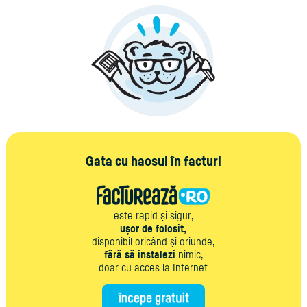
Gata cu haosul în facturi
este rapid și sigur,
ușor de folosit,
disponibil oricând și oriunde,
fără să instalezi
nimic,
doar cu acces la Internet