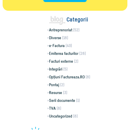
Categorii
Antreprenoriat
(52)
Diverse
(18)
e-Factura
(40)
Emiterea facturilor
(28)
Facturi externe
(2)
Integrări
(5)
Opțiuni Factureaza.RO
(8)
Pontaj
(2)
Resurse
(3)
Serii documente
(1)
TVA
(8)
Uncategorized
(8)