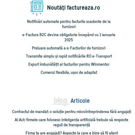
Noutăţi factureaza.ro
Notificări automate pentru facturile scadente de la
furnizori
e-Factura B2C devine obligatorie începând cu 1 ianuarie
2025
Preluare automată a e-Facturilor de furnizori
Transmite simplu și rapid notificările RO e-Transport
Export îmbunătățit al facturilor pentru Winmentor
Comenzi flexibile, ușor de adaptat
Articole
Contractul de mandat: o soluție pentru microîntreprinderea fără angajați
AI Act: firmele care folosesc inteligența artificială trebuie să respecte
reguli de transparență
Firma ta are angajați? Aspecte la care e bine să fii atent