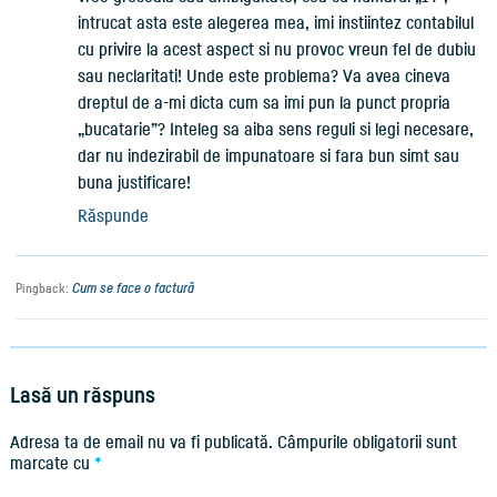
intrucat asta este alegerea mea, imi instiintez contabilul
cu privire la acest aspect si nu provoc vreun fel de dubiu
sau neclaritati! Unde este problema? Va avea cineva
dreptul de a-mi dicta cum sa imi pun la punct propria
„bucatarie”? Inteleg sa aiba sens reguli si legi necesare,
dar nu indezirabil de impunatoare si fara bun simt sau
buna justificare!
Răspunde
Cum se face o factură
Pingback:
Lasă un răspuns
Adresa ta de email nu va fi publicată.
Câmpurile obligatorii sunt
marcate cu
*