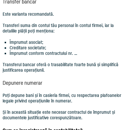
Transfer bancar
Este varianta recomandată.
Transferi suma din contul tău personal în contul firmei, iar la
detaliile plății poți menționa:
Împrumut asociat;
Creditare societate;
Împrumut conform contractului nr. …
Transferul bancar oferă o trasabilitate foarte bună și simplifică
justificarea operațiunii.
Depunere numerar
Poți depune bani și în casieria firmei, cu respectarea plafoanelor
legale privind operațiunile în numerar.
Și în această situație este necesar contractul de împrumut și
documentele justificative corespunzătoare.