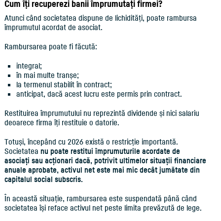
Cum îți recuperezi banii împrumutați firmei?
Atunci când societatea dispune de lichidități, poate rambursa
împrumutul acordat de asociat.
Rambursarea poate fi făcută:
integral;
în mai multe tranșe;
la termenul stabilit în contract;
anticipat, dacă acest lucru este permis prin contract.
Restituirea împrumutului nu reprezintă dividende și nici salariu
deoarece firma îți restituie o datorie.
Totuși, începând cu 2026 există o restricție importantă.
Societatea
nu poate restitui împrumuturile acordate de
asociați sau acționari dacă, potrivit ultimelor situații financiare
anuale aprobate, activul net este mai mic decât jumătate din
capitalul social subscris.
În această situație, rambursarea este suspendată până când
societatea își reface activul net peste limita prevăzută de lege.