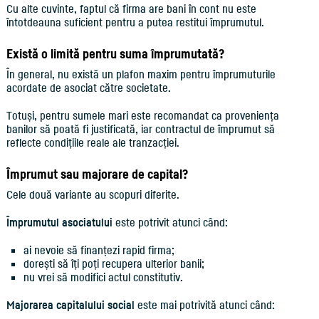
Cu alte cuvinte, faptul că firma are bani în cont nu este
întotdeauna suficient pentru a putea restitui împrumutul.
Există o limită pentru suma împrumutată?
În general, nu există un plafon maxim pentru împrumuturile
acordate de asociat către societate.
Totuși, pentru sumele mari este recomandat ca proveniența
banilor să poată fi justificată, iar contractul de împrumut să
reflecte condițiile reale ale tranzacției.
Împrumut sau majorare de capital?
Cele două variante au scopuri diferite.
Împrumutul asociatului
este potrivit atunci când:
ai nevoie să finanțezi rapid firma;
dorești să îți poți recupera ulterior banii;
nu vrei să modifici actul constitutiv.
Majorarea capitalului social
este mai potrivită atunci când: