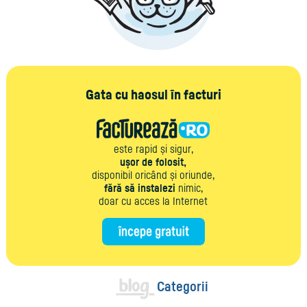
Gata cu haosul în facturi
este rapid și sigur,
ușor de folosit,
disponibil oricând și oriunde,
fără să instalezi
nimic,
doar cu acces la Internet
Categorii