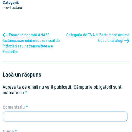
Categorii:
e-Factura
Eroare temporară ANAF?
Categoria de TVA e-Factura: ce anume
factureaza.ro minimizează riscul de
trebuie să alegi
întârzieri sau netransmitere a e-
Facturilor
Lasă un răspuns
Adresa ta de email nu va fi publicată.
Câmpurile obligatorii sunt
marcate cu
*
Comentariu
*
Nume
*