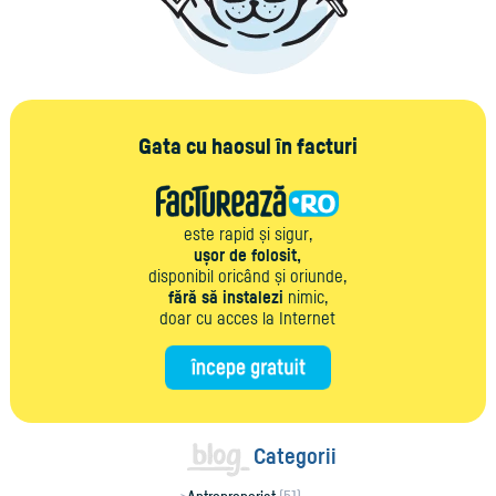
Gata cu haosul în facturi
este rapid și sigur,
ușor de folosit,
disponibil oricând și oriunde,
fără să instalezi
nimic,
doar cu acces la Internet
Categorii
Antreprenoriat
(51)