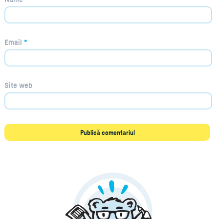
Email
*
Site web