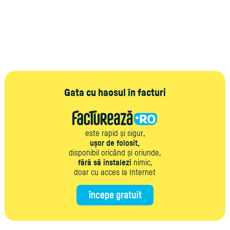
Gata cu haosul în facturi
este rapid și sigur,
ușor de folosit,
disponibil oricând și oriunde,
fără să instalezi
nimic,
doar cu acces la Internet