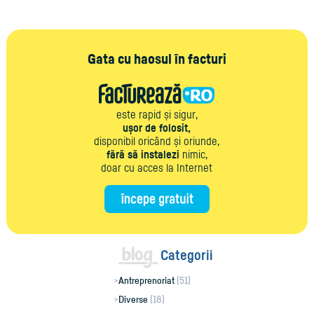
Gata cu haosul în facturi
este rapid și sigur,
ușor de folosit,
disponibil oricând și oriunde,
fără să instalezi
nimic,
doar cu acces la Internet
Categorii
Antreprenoriat
(51)
Diverse
(18)