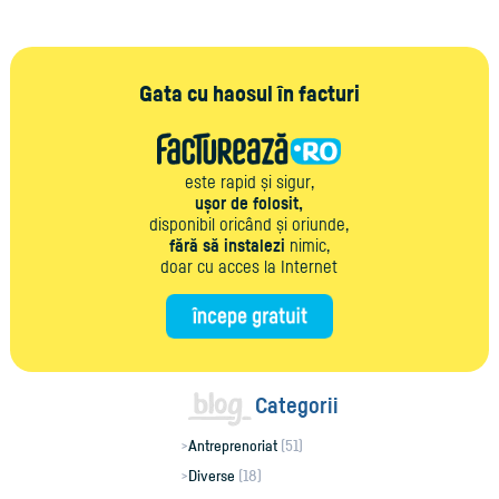
Gata cu haosul în facturi
este rapid și sigur,
ușor de folosit,
disponibil oricând și oriunde,
fără să instalezi
nimic,
doar cu acces la Internet
Categorii
Antreprenoriat
(51)
Diverse
(18)