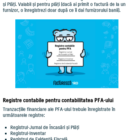
și Plăți. Valabil și pentru plăți (dacă ai primit o factură de la un
furnizor, o înregistrezi doar după ce îi dai furnizorului banii).
Registre contabile pentru contabilitatea PFA-ului
Tranzacțiile financiare ale PFA-ului trebuie înregistrate în
următoarele registre:
Registrul-Jurnal de Încasări și Plăți
Registrul-Inventar
Registrul de Evidență Fiscală