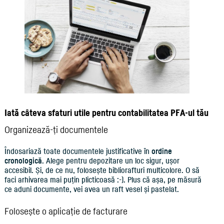
Iată câteva sfaturi utile pentru contabilitatea PFA-ul tău
Organizează-ți documentele
Îndosariază toate documentele justificative în
ordine
cronologică
. Alege pentru depozitare un loc sigur, ușor
accesibil. Și, de ce nu, folosește bibliorafturi multicolore. O să
faci arhivarea mai puțin plicticoasă :-). Plus că așa, pe măsură
ce aduni documente, vei avea un raft vesel și pastelat.
Folosește o aplicație de facturare