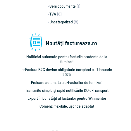
Serii documente
(1)
TVA
(8)
Uncategorized
(8)
Noutăţi factureaza.ro
Notificări automate pentru facturile scadente de la
furnizori
e-Factura B2C devine obligatorie începând cu 1 ianuarie
2025
Preluare automată a e-Facturilor de furnizori
Transmite simplu și rapid notificările RO e-Transport
Export îmbunătățit al facturilor pentru Winmentor
Comenzi flexibile, ușor de adaptat