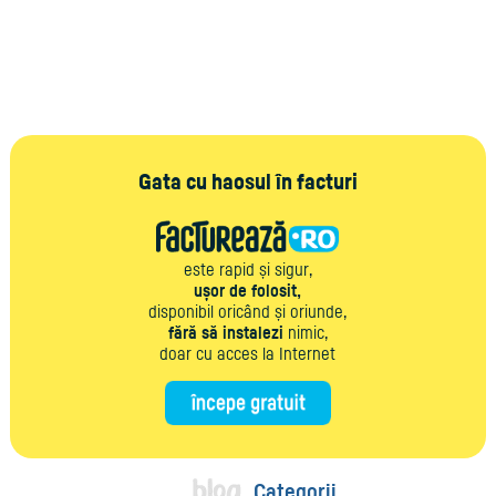
Gata cu haosul în facturi
este rapid și sigur,
ușor de folosit,
disponibil oricând și oriunde,
fără să instalezi
nimic,
doar cu acces la Internet
Categorii