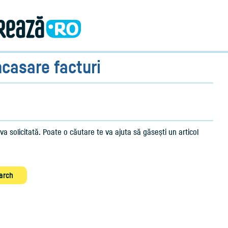
ncasare facturi
a solicitată. Poate o căutare te va ajuta să găsești un articol