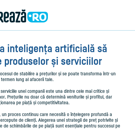
 inteligența artificială să
e produselor și serviciilor
procesul de stabilire a prețurilor și se poate transforma într-un
termen lung al afacerii tale.
 serviciile unei companii este una dintre cele mai critice și
r. Prețurile nu doar că determină veniturile și profitul, dar
iționarea pe piață și competitivitatea.
, un proces continuu care necesită o înțelegere profundă a
 percepute de clienți. Alegerea unei strategii de preț potrivite și
ție de schimbările de pe piață sunt esențiale pentru succesul pe