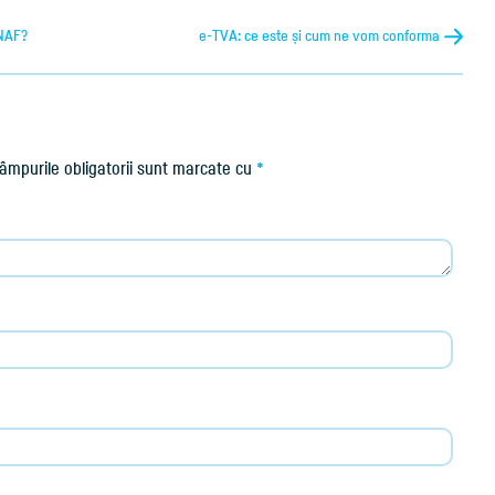
ANAF?
e-TVA: ce este și cum ne vom conforma
âmpurile obligatorii sunt marcate cu
*