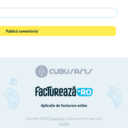
Aplicaţie de facturare online
Copyright ©2020
Cubus Arts
, toate drepturile rezervate.
Cookies