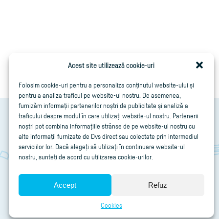
Acest site utilizează cookie-uri
Folosim cookie-uri pentru a personaliza conținutul website-ului și
pentru a analiza traficul pe website-ul nostru. De asemenea,
furnizăm informații partenerilor noștri de publicitate și analiză a
traficului despre modul în care utilizați website-ul nostru. Partenerii
noștri pot combina informațiile strânse de pe website-ul nostru cu
alte informații furnizate de Dvs direct sau colectate prin intermediul
serviciilor lor. Dacă alegeți să utilizați în continuare website-ul
nostru, sunteți de acord cu utilizarea cookie-urilor.
Accept
Refuz
Cookies