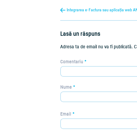
Integrarea e-Factura sau aplicația web 
Lasă un răspuns
Adresa ta de email nu va fi publicată.
C
Comentariu
*
Nume
*
Email
*