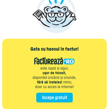
Gata cu haosul în facturi
este rapid și sigur,
ușor de folosit,
disponibil oricând și oriunde,
fără să instalezi
nimic,
doar cu acces la Internet