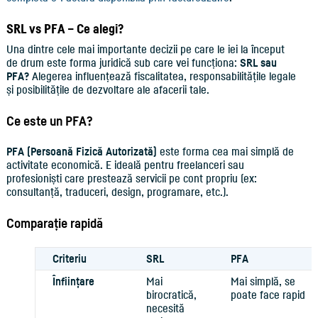
SRL vs PFA – Ce alegi?
Una dintre cele mai importante decizii pe care le iei la început
de drum este forma juridică sub care vei funcționa:
SRL sau
PFA?
Alegerea influențează fiscalitatea, responsabilitățile legale
și posibilitățile de dezvoltare ale afacerii tale.
Ce este un PFA?
PFA (Persoană Fizică Autorizată)
este forma cea mai simplă de
activitate economică. E ideală pentru freelanceri sau
profesioniști care prestează servicii pe cont propriu (ex:
consultanță, traduceri, design, programare, etc.).
Comparație rapidă
Criteriu
SRL
PFA
Înființare
Mai
Mai simplă, se
birocratică,
poate face rapid
necesită