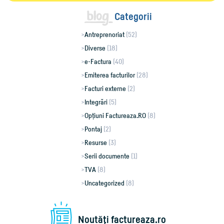
Categorii
Antreprenoriat
(52)
Diverse
(18)
e-Factura
(40)
Emiterea facturilor
(28)
Facturi externe
(2)
Integrări
(5)
Opțiuni Factureaza.RO
(8)
Pontaj
(2)
Resurse
(3)
Serii documente
(1)
TVA
(8)
Uncategorized
(8)
Noutăţi factureaza.ro