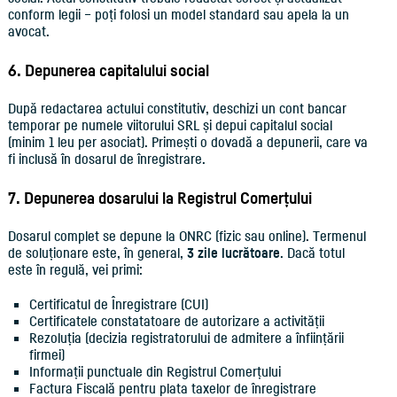
conform legii – poți folosi un model standard sau apela la un
avocat.
6. Depunerea capitalului social
După redactarea actului constitutiv, deschizi un cont bancar
temporar pe numele viitorului SRL și depui capitalul social
(minim 1 leu per asociat). Primești o dovadă a depunerii, care va
fi inclusă în dosarul de înregistrare.
7. Depunerea dosarului la Registrul Comerțului
Dosarul complet se depune la ONRC (fizic sau online). Termenul
de soluționare este, în general,
3 zile lucrătoare
. Dacă totul
este în regulă, vei primi:
Certificatul de Înregistrare (CUI)
Certificatele constatatoare de autorizare a activității
Rezoluția (decizia registratorului de admitere a înființării
firmei)
Informații punctuale din Registrul Comerțului
Factura Fiscală pentru plata taxelor de înregistrare