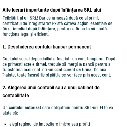
Alte lucruri importante după înființarea SRL-ului
Felicitări, ai un SRL! Dar ce urmează după ce ai primit
certificatul de înregistrare? Există câteva acțiuni esențiale de
făcut
imediat după înființare
, pentru ca firma ta să poată
funcționa legal și eficient.
1. Deschiderea contului bancar permanent
Capitalul social depus inițial a fost într-un cont temporar. După
ce primești actele firmei, trebuie să mergi la bancă pentru a
transforma acel cont într-un
cont curent de firmă
. De aici
înainte, toate încasările și plățile se vor face prin acest cont.
2. Alegerea unui contabil sau a unui cabinet de
contabilitate
Un
contabil autorizat
este obligatoriu pentru SRL-uri. El te va
ajuta să:
alegi regimul de impozitare (micro sau profit)